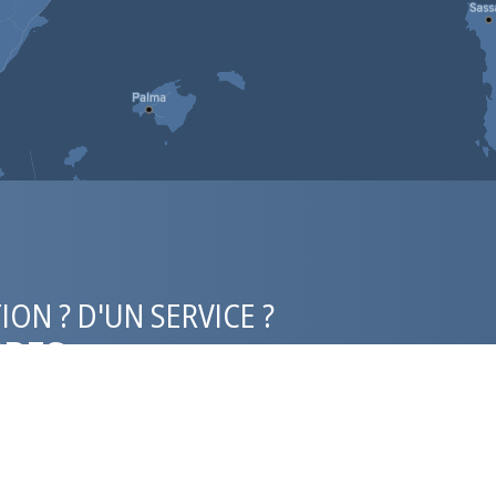
ON ? D'UN SERVICE ?
IPES