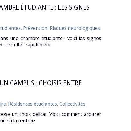
MBRE ÉTUDIANTE : LES SIGNES
tudiantes
,
Prévention
,
Risques neurologiques
ans une chambre étudiante : voici les signes
nd consulter rapidement.
N CAMPUS : CHOISIR ENTRE
ire
,
Résidences étudiantes
,
Collectivités
ose un choix délicat. Voici comment arbitrer
ée à la rentrée.