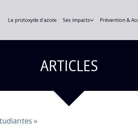
Le protoxyde d'azote
Ses impacts
Prévention & A
ARTICLES
tudiantes
»