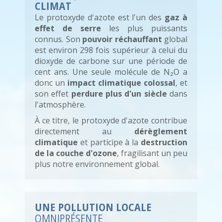
CLIMAT
Le protoxyde d'azote est l'un des
gaz à
effet de serre
les plus puissants
connus. Son
pouvoir réchauffant
global
est environ 298 fois supérieur à celui du
dioxyde de carbone sur une période de
cent ans. Une seule molécule de N₂O a
donc un
impact climatique colossal
, et
son effet
perdure plus d'un siècle
dans
l'atmosphère.
À ce titre, le protoxyde d'azote contribue
directement au
dérèglement
climatique
et participe à la
destruction
de la couche d'ozone
, fragilisant un peu
plus notre environnement global.
UNE POLLUTION LOCALE
OMNIPRÉSENTE