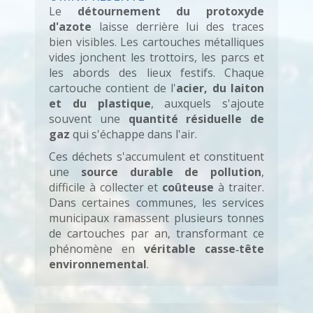
Le
détournement du protoxyde
d'azote
laisse derrière lui des traces
bien visibles. Les cartouches métalliques
vides jonchent les trottoirs, les parcs et
les abords des lieux festifs. Chaque
cartouche contient de l'
acier, du laiton
et du plastique
, auxquels s'ajoute
souvent une
quantité résiduelle de
gaz
qui s'échappe dans l'air.
Ces déchets s'accumulent et constituent
une
source durable de pollution
,
difficile à collecter et
coûteuse
à traiter.
Dans certaines communes, les services
municipaux ramassent plusieurs tonnes
de cartouches par an, transformant ce
phénomène en
véritable casse‑tête
environnemental
.