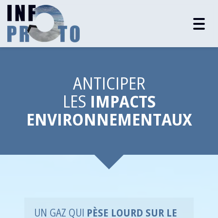
Togg
navig
ANTICIPER
LES
IMPACTS
ENVIRONNEMENTAUX
UN GAZ QUI
PÈSE LOURD SUR LE