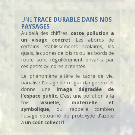
UNE
TRACE DURABLE DANS NOS
PAYSAGES
Au‑delà des chiffres,
cette pollution a
un visage concret
. Les abords de
certains établissements scolaires, les
quais, les zones de loisirs ou les bords de
route sont régulièrement envahis par
ces petits cylindres argentés.
Le phénomène altère le cadre de vie,
banalise l'usage de ce gaz dangereux et
donne une
image dégradée de
l'espace public.
C'est une pollution à la
fois
visuelle, matérielle et
symbolique
, qui rappelle combien
l'usage détourné du protoxyde d'azote
a
un coût collectif
.