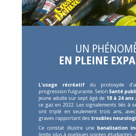
UN PHÉNOM
EN PLEINE EXP
L'usage récréatif
du protoxyde d'a
progression fulgurante. Selon
Santé publ
jeune adulte sur sept âgé de
18 à 24 ans
ce gaz en 2022. Les signalements liés à s
ont triplé en seulement trois ans, ave
graves rapportant des
troubles neurolog
Ce constat illustre une
banalisation in
limite plus à quelques soirées étudiantes