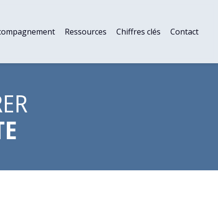
ccompagnement
Ressources
Chiffres clés
Contact
RER
TE