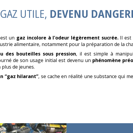
GAZ UTILE,
DEVENU DANGER
 est un
gaz incolore à l'odeur légèrement sucrée.
Il est
strie alimentaire, notamment pour la préparation de la chan
u des bouteilles sous pression
, il est simple à manip
urné de son usage initial est devenu un
phénomène préo
n plus de jeunes.
n “gaz hilarant”
, se cache en réalité une substance qui 