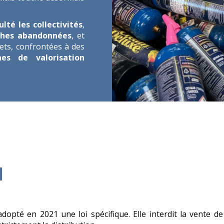
ulté les collectivités
,
ches abandonnées
, et
hets, confrontées à des
es de valorisation
I
 adopté en 2021 une loi spécifique. Elle interdit la vente 