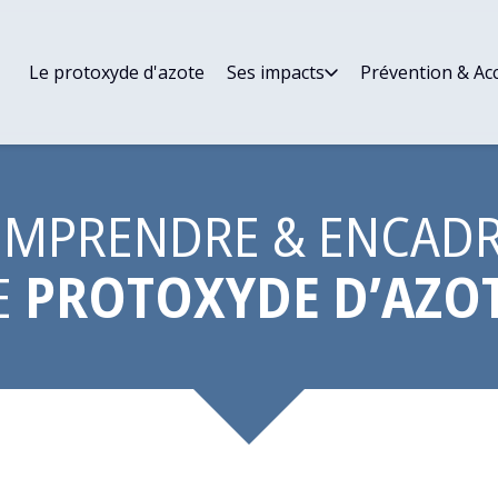
Le protoxyde d'azote
Ses impacts
Prévention & A
MPRENDRE & ENCAD
E
PROTOXYDE D’AZO