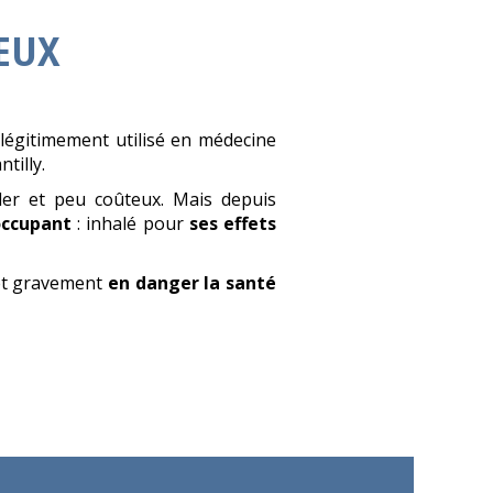
EUX
 légitimement utilisé en médecine
tilly.
uler et peu coûteux. Mais depuis
ccupant
: inhalé pour
ses effets
met gravement
en danger la santé