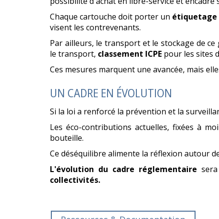
possibilité d'achat en libre-service et encadre 
Chaque cartouche doit porter un
étiquetage
visent les contrevenants.
Par ailleurs, le transport et le stockage de c
le transport,
classement ICPE
pour les sites 
Ces mesures marquent une avancée, mais elle
UN CADRE EN ÉVOLUTION
Si la loi a renforcé la prévention et la surveill
Les éco-contributions actuelles, fixées à m
bouteille.
Ce déséquilibre alimente la réflexion autour d
L'évolution du cadre réglementaire
sera
collectivités.