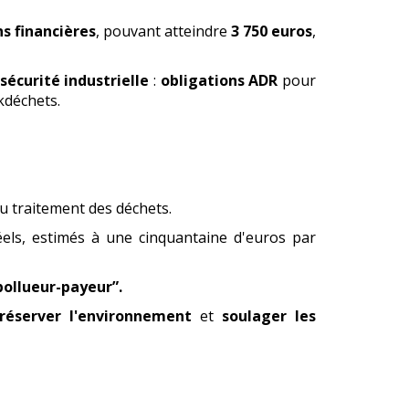
s financières
, pouvant atteindre
3 750 euros
,
sécurité industrielle
:
obligations ADR
pour
kdéchets.
du traitement des déchets.
éels, estimés à une cinquantaine d'euros par
pollueur-payeur”.
réserver l'environnement
et
soulager les