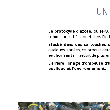
UN 
Le protoxyde d'azote
, ou N₂O,
comme anesthésiant et dans l'indu
Stocké dans des cartouches o
quelques années, ce produit déto
euphorisants
, il séduit de plus e
Derrière
l'image trompeuse d'u
publique et l'environnement.