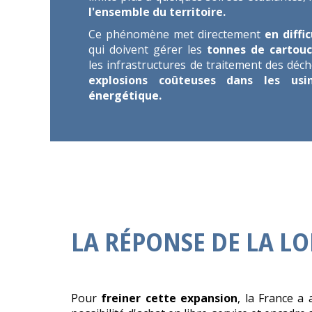
l'ensemble du territoire.
Ce phénomène met directement
en diffic
qui doivent gérer les
tonnes de cartou
les infrastructures de traitement des déc
explosions coûteuses dans les usin
énergétique.
LA RÉPONSE DE LA LO
Pour
freiner cette expansion
, la France a