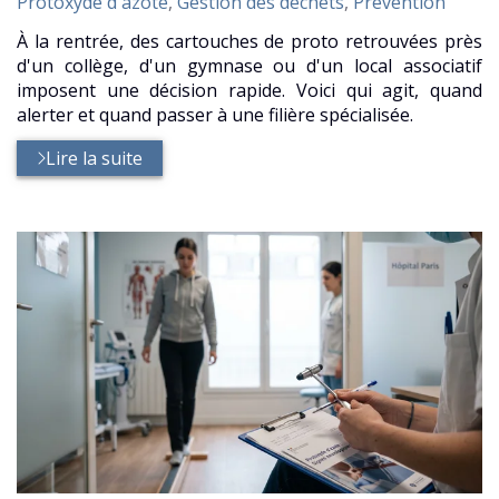
:
Protoxyde d'azote
,
Gestion des déchets
,
Prévention
À la rentrée, des cartouches de proto retrouvées près
d'un collège, d'un gymnase ou d'un local associatif
imposent une décision rapide. Voici qui agit, quand
alerter et quand passer à une filière spécialisée.
Lire la suite