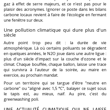
gaz à effet de serre majeurs, et ce n'est pas pour le
plaisir des acronymes. Ignorer ce poste dans les bilans
carbone locaux revient à faire de l'écologie en fermant
une fenêtre sur deux.
Une pollution climatique qui dure plus d'un
siècle
Autre point trop peu dit : la durée de vie
atmosphérique. Là où certains polluants se dégradent
en quelques années, le N2O joue dans une autre ligue :
plus d'un siècle d'impact sur la couche d'ozone et le
climat. Chaque bouffée, chaque ballon, laisse une trace
qui survivra à l'auteur de la soirée, au maire en
exercice, au prochain mandat.
Pour un territoire qui se targue d'être "neutre en
carbone" ou "aligné avec 1,5 °C", balayer ce sujet sous
le tapis est, au mieux, naïf. Au pire, c'est du
greenwashing poli.
UNE ACTUALITÉ CLIMATIQUE QUI NE LAISSE