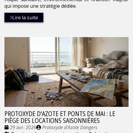
qui impose une stratégie dédiée.
Lire la suite
PROTOXYDE D'AZOTE ET PONTS DE MAI : LE
PIÈGE DES LOCATIONS SAISONNIÈRES
Date
Publié
29 avr. 2026
Protoxyde d'Azote Dangers