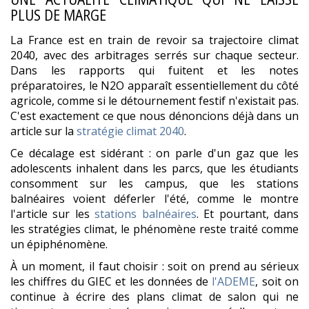
PLUS DE MARGE
La France est en train de revoir sa trajectoire climat
2040, avec des arbitrages serrés sur chaque secteur.
Dans les rapports qui fuitent et les notes
préparatoires, le N2O apparaît essentiellement du côté
agricole, comme si le détournement festif n'existait pas.
C'est exactement ce que nous dénoncions déjà dans un
article sur la
stratégie climat 2040
.
Ce décalage est sidérant : on parle d'un gaz que les
adolescents inhalent dans les parcs, que les étudiants
consomment sur les campus, que les stations
balnéaires voient déferler l'été, comme le montre
l'article sur les
stations balnéaires
. Et pourtant, dans
les stratégies climat, le phénomène reste traité comme
un épiphénomène.
À un moment, il faut choisir : soit on prend au sérieux
les chiffres du GIEC et les données de
l'ADEME
, soit on
continue à écrire des plans climat de salon qui ne