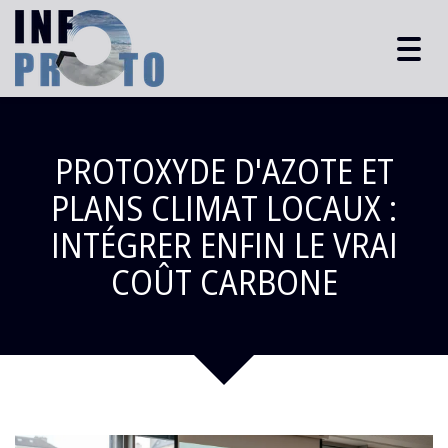
Togg
navig
PROTOXYDE D'AZOTE ET
PLANS CLIMAT LOCAUX :
INTÉGRER ENFIN LE VRAI
COÛT CARBONE