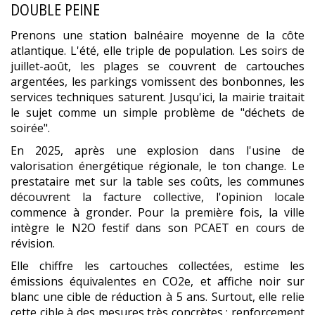
DOUBLE PEINE
Prenons une station balnéaire moyenne de la côte
atlantique. L'été, elle triple de population. Les soirs de
juillet-août, les plages se couvrent de cartouches
argentées, les parkings vomissent des bonbonnes, les
services techniques saturent. Jusqu'ici, la mairie traitait
le sujet comme un simple problème de "déchets de
soirée".
En 2025, après une explosion dans l'usine de
valorisation énergétique régionale, le ton change. Le
prestataire met sur la table ses coûts, les communes
découvrent la facture collective, l'opinion locale
commence à gronder. Pour la première fois, la ville
intègre le N2O festif dans son PCAET en cours de
révision.
Elle chiffre les cartouches collectées, estime les
émissions équivalentes en CO2e, et affiche noir sur
blanc une cible de réduction à 5 ans. Surtout, elle relie
cette cible à des mesures très concrètes : renforcement