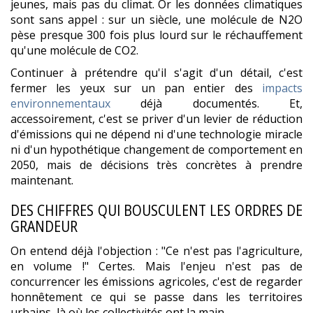
jeunes, mais pas du climat. Or les données climatiques
sont sans appel : sur un siècle, une molécule de N2O
pèse presque 300 fois plus lourd sur le réchauffement
qu'une molécule de CO2.
Continuer à prétendre qu'il s'agit d'un détail, c'est
fermer les yeux sur un pan entier des
impacts
environnementaux
déjà documentés. Et,
accessoirement, c'est se priver d'un levier de réduction
d'émissions qui ne dépend ni d'une technologie miracle
ni d'un hypothétique changement de comportement en
2050, mais de décisions très concrètes à prendre
maintenant.
DES CHIFFRES QUI BOUSCULENT LES ORDRES DE
GRANDEUR
On entend déjà l'objection : "Ce n'est pas l'agriculture,
en volume !" Certes. Mais l'enjeu n'est pas de
concurrencer les émissions agricoles, c'est de regarder
honnêtement ce qui se passe dans les territoires
urbains, là où les collectivités ont la main.