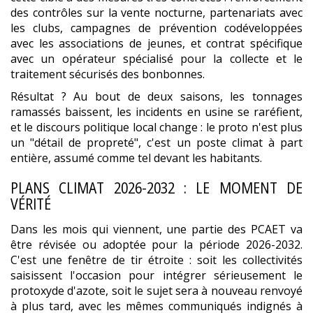
des contrôles sur la vente nocturne, partenariats avec
les clubs, campagnes de prévention codéveloppées
avec les associations de jeunes, et contrat spécifique
avec un opérateur spécialisé pour la collecte et le
traitement sécurisés des bonbonnes.
Résultat ? Au bout de deux saisons, les tonnages
ramassés baissent, les incidents en usine se raréfient,
et le discours politique local change : le proto n'est plus
un "détail de propreté", c'est un poste climat à part
entière, assumé comme tel devant les habitants.
PLANS CLIMAT 2026-2032 : LE MOMENT DE
VÉRITÉ
Dans les mois qui viennent, une partie des PCAET va
être révisée ou adoptée pour la période 2026-2032.
C'est une fenêtre de tir étroite : soit les collectivités
saisissent l'occasion pour intégrer sérieusement le
protoxyde d'azote, soit le sujet sera à nouveau renvoyé
à plus tard, avec les mêmes communiqués indignés à