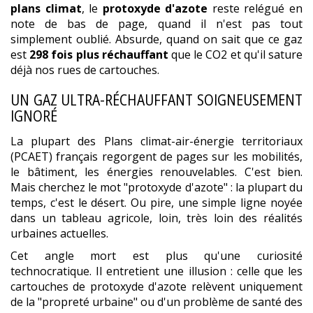
plans climat
, le
protoxyde d'azote
reste relégué en
note de bas de page, quand il n'est pas tout
simplement oublié. Absurde, quand on sait que ce gaz
est
298 fois plus réchauffant
que le CO2 et qu'il sature
déjà nos rues de cartouches.
UN GAZ ULTRA-RÉCHAUFFANT SOIGNEUSEMENT
IGNORÉ
La plupart des Plans climat-air-énergie territoriaux
(PCAET) français regorgent de pages sur les mobilités,
le bâtiment, les énergies renouvelables. C'est bien.
Mais cherchez le mot "protoxyde d'azote" : la plupart du
temps, c'est le désert. Ou pire, une simple ligne noyée
dans un tableau agricole, loin, très loin des réalités
urbaines actuelles.
Cet angle mort est plus qu'une curiosité
technocratique. Il entretient une illusion : celle que les
cartouches de protoxyde d'azote relèvent uniquement
de la "propreté urbaine" ou d'un problème de santé des